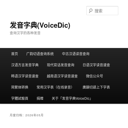
跳
跳
至
至
搜
主
副
索
内
内
发音字典(VoiceDic)
容
容
查询汉字的各种发音
区
区
域
域
主
首页
广韵切语查询系统
中古汉语读音查询
页
汉语方言发音字典
现代官话发音查询
日语汉字读音速查
韩语汉字读音速查
越南语汉字读音速查
微信公众号
简繁体转换
常用汉字表（在线录音）
廣韻切語上下字表
字體試驗頁
捐赠
关于「发音字典VoiceDic」
月度归档：
2026年05月