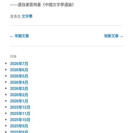
——選自謝雲飛著《中國文字學通論》
发表在
文字學
文
←
早期文章
较新文章
→
章
导
航
归档
2026年7月
2026年6月
2026年5月
2026年4月
2026年3月
2026年2月
2026年1月
2025年12月
2025年11月
2025年10月
2025年9月
2025年8月