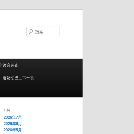
搜
索
字读音速查
廣韻切語上下字表
归档
2026年7月
2026年6月
2026年5月