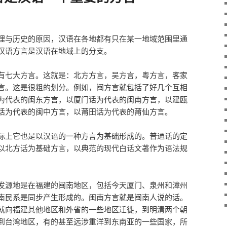
理与历史的原因，汉语在各地都有只在某一地域范围里通
汉语方言是汉语在地域上的分支。
有七大方言。这就是：北方方言，吴方言，粤方言，客家
言。这是很粗的划分。例如，闽方言就包括了好几个互相
为代表的闽东方言，以厦门话为代表的闽南方言，以建瓯
话为代表的闽中方言，以莆田话为代表的莆仙方言。
际上它也是以汉语的一种方言为基础形成的。普通话的定
以北方话为基础方言，以典范的现代白话文著作为语法规
发源地是在福建的闽南地区，包括今天厦门、泉州和漳州
南民系是同步产生形成的。闽南方言就是闽南人说的话。
就向福建其他地区和外省的一些地区迁徙，到明清两个朝
到台湾地区，有的甚至远涉重洋到东南亚的一些国家，所