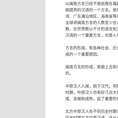
以闽南方言已经不是局限在福
跨国界的汉语的一个方言。使
湾、广东潮汕地区、海南省等
全球讲闽南方言的人数至少在
数，在世界数以千计的语言和
汉语的一个重要方言，也是人
方言的形成，有各种社会、历
成的一个重要原因。
闽南方言的形成，是跟上古和
的。
中原汉人入闽，始于汉代，到
时期，中原汉人也有好几次大
成、发展和成熟，起了重要的
北方中原汉人在不同历史时期
历史时期北方中原汉语。这从