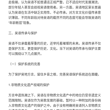
走极端，认为吴语不如普通话正规严整，已不适应时代发展潮流，
部分年轻人甚至会歧视吴语使用者。另一方面，吴语地区家长普遍
认为吴语在生活中缺乏实用性，不必传承。对方言文化价值传承意
识薄弱，不同年龄段对待吴语的截然不同的态度可能会导致吴语的
“年龄断层”现象。
三、吴语传承与保护
吴语不仅承载着厚重的历史，还举托着璀璨的未来。吴语传承不仅
是保护方言，更是保护历史、文化。当下对吴语的传承与保护主要
可以围绕以下几点展开。
（一）保护系统的完善
为了保护吴地方言，留住乡音之根，完善吴语保护系统迫在眉睫。
1.非物质文化遗产视域的保护
方言申遗热潮之下，吴语在非物质文化遗产中的地位仍受非遗定义
范围限制。吴语仅作为吴歌发展的基础，暂时以一种附加的身份纳
入非物质文化遗产的保护之中。由于没有明确将吴语列入非物质文