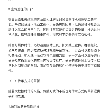
3.宣传途径的开辟
提高吴语相关政策的普及度和理解度对吴语的传承和保护至关重
要。争取保证线下活动常规化，吴语思想因素可以通过各种社会活
动注入民众的日常生活。同时注重保证相关宣讲的质量，杜绝过分
学术化，增强趣味性和亲民性，提高线下活动的实际有效性。
结合好媒体时代，巧妙运用媒体工具，扩大线上宣传。群聊组织，
公众号建设，同步推进各种短视频平台宣传。一方面可以发布线下
相关活动，扩大线下活动宣传范围和力度，另一方面可以直接进行
吴语及其衍生文化的实际内容宣传推广。吴语的媒体线上宣传可以
摆脱时间地点的限制，附加有互动的软件也使得吴语更具有可感知
性。
（二）传承方式的革新
随着大数据时代的来临，传播方式的革新也为传承方式的革新提供
崭新的思路。
1.语料库的开放性建设