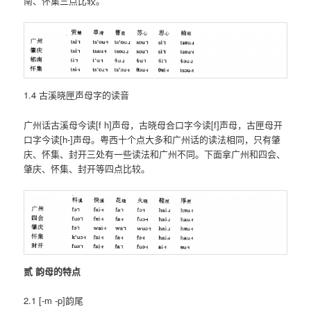
南、怀集三点比较。
1.4 古溪晓匣声母字的读音
广州话古溪母今读[f h]声母，古晓母合口字今读[f]声母，古匣母开
口字今读[h-]声母。粤西十个点大多和广州话的读法相同，只有肇
庆、怀集、封开三处有一些读法和广州不同。下面拿广州和四会、
肇庆、怀集、封开等四点比较。
贰 韵母的特点
2.1 [-m -p]韵尾