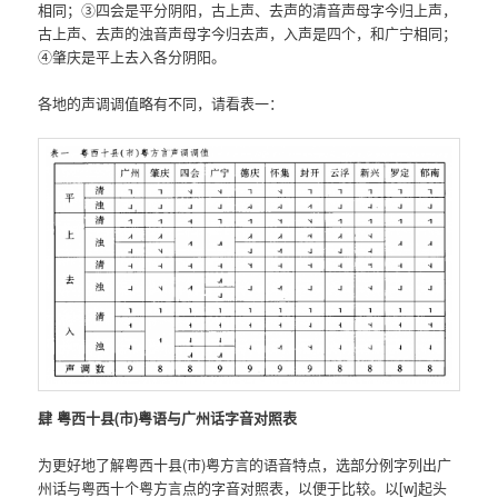
相同；③四会是平分阴阳，古上声、去声的清音声母字今归上声，
古上声、去声的浊音声母字今归去声，入声是四个，和广宁相同；
④肇庆是平上去入各分阴阳。
各地的声调调值略有不同，请看表一：
肆 粤西十县(市)粤语与广州话字音对照表
为更好地了解粤西十县(市)粤方言的语音特点，选部分例字列出广
州话与粤西十个粤方言点的字音对照表，以便于比较。以[w]起头