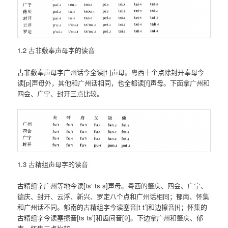
1.2 古非敷奉声母字的读音
古非敷奉声母字广州话今全读[f-]声母。粤西十个点除封开奉母今
读[p]声母外，其他和广州话相同，也全都读[f]声母。下面拿广州和
四会、广宁、封开三点比较。
1.3 古精组声母字的读音
古精组字广州等地今读[ts‘ ts s]声母。粤西的肇庆、四会、广宁、
德庆、封开、云浮、新兴、罗定八个点和广州话相同；郁南、怀集
和广州话不同。郁南的古精组字今读塞音[t t’]和边擦音[ɬ]；怀集的
古精组字今读塞擦音[ts ts’]和齿间音[θ]。下边拿广州和肇庆、郁