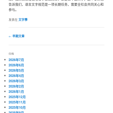
告诉我们，语言文字规范是一项长期任务，需要全社会共同关心和
参与。
发表在
文字學
文
←
早期文章
章
导
航
归档
2026年7月
2026年6月
2026年5月
2026年4月
2026年3月
2026年2月
2026年1月
2025年12月
2025年11月
2025年10月
2025年9月