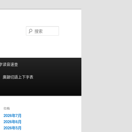
搜
索
字读音速查
廣韻切語上下字表
归档
2026年7月
2026年6月
2026年5月